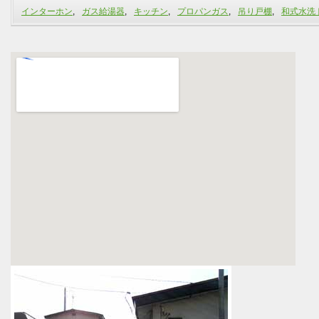
インターホン
,
ガス給湯器
,
キッチン
,
プロパンガス
,
吊り戸棚
,
和式水洗