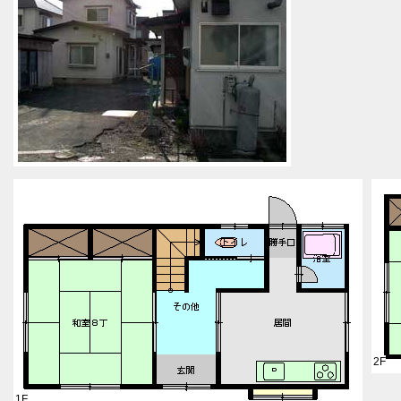
2F
1F