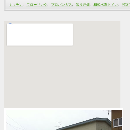
キッチン
,
フローリング
,
プロパンガス
,
吊り戸棚
,
和式水洗トイレ
,
浴室