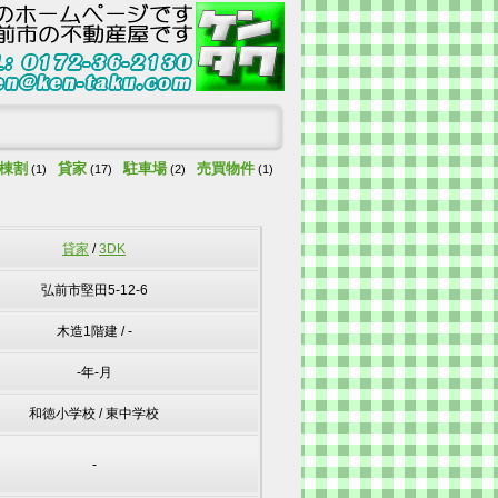
棟割
貸家
駐車場
売買物件
(1)
(17)
(2)
(1)
貸家
/
3DK
弘前市堅田5-12-6
木造1階建 / -
-年-月
和徳小学校 / 東中学校
-