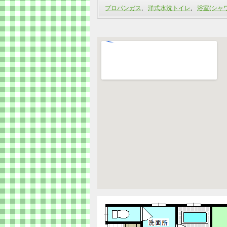
プロパンガス
,
洋式水洗トイレ
,
浴室(シャ