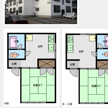
A棟
B・C棟